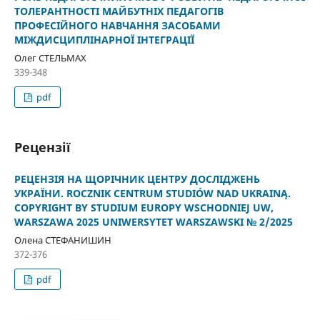
ТОЛЕРАНТНОСТІ МАЙБУТНІХ ПЕДАГОГІВ
ПРОФЕСІЙНОГО НАВЧАННЯ ЗАСОБАМИ
МІЖДИСЦИПЛІНАРНОЇ ІНТЕГРАЦІЇ
Олег СТЕЛЬМАХ
339-348
pdf
Рецензії
РЕЦЕНЗІЯ НА ЩОРІЧНИК ЦЕНТРУ ДОСЛІДЖЕНЬ
УКРАЇНИ. ROCZNIK CENTRUM STUDIÓW NAD UKRAINĄ.
COPYRIGHT BY STUDIUM EUROPY WSCHODNIEJ UW,
WARSZAWA 2025 UNIWERSYTET WARSZAWSKI № 2/2025
Олена СТЕФАНИШИН
372-376
pdf