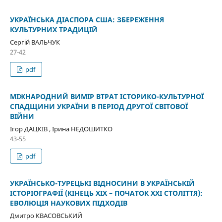
УКРАЇНСЬКА ДІАСПОРА США: ЗБЕРЕЖЕННЯ
КУЛЬТУРНИХ ТРАДИЦІЙ
Сергій ВАЛЬЧУК
27-42
pdf
МІЖНАРОДНИЙ ВИМІР ВТРАТ ІСТОРИКО-КУЛЬТУРНОЇ
СПАДЩИНИ УКРАЇНИ В ПЕРІОД ДРУГОЇ СВІТОВОЇ
ВІЙНИ
Ігор ДАЦКІВ , Ірина НЕДОШИТКО
43-55
pdf
УКРАЇНСЬКО-ТУРЕЦЬКІ ВІДНОСИНИ В УКРАЇНСЬКІЙ
ІСТОРІОГРАФІЇ (КІНЕЦЬ ХІХ – ПОЧАТОК ХХІ СТОЛІТТЯ):
ЕВОЛЮЦІЯ НАУКОВИХ ПІДХОДІВ
Дмитро КВАСОВСЬКИЙ