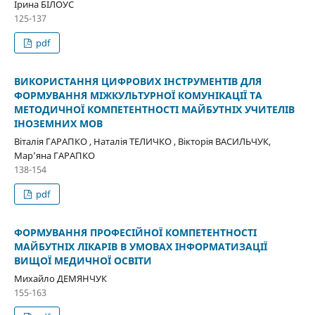
Ірина БІЛОУС
125-137
pdf
ВИКОРИСТАННЯ ЦИФРОВИХ ІНСТРУМЕНТІВ ДЛЯ
ФОРМУВАННЯ МІЖКУЛЬТУРНОЇ КОМУНІКАЦІЇ ТА
МЕТОДИЧНОЇ КОМПЕТЕНТНОСТІ МАЙБУТНІХ УЧИТЕЛІВ
ІНОЗЕМНИХ МОВ
Віталія ГАРАПКО , Наталія ТЕЛИЧКО , Вікторія ВАСИЛЬЧУК,
Мар’яна ГАРАПКО
138-154
pdf
ФОРМУВАННЯ ПРОФЕСІЙНОЇ КОМПЕТЕНТНОСТІ
МАЙБУТНІХ ЛІКАРІВ В УМОВАХ ІНФОРМАТИЗАЦІЇ
ВИЩОЇ МЕДИЧНОЇ ОСВІТИ
Михайло ДЕМЯНЧУК
155-163