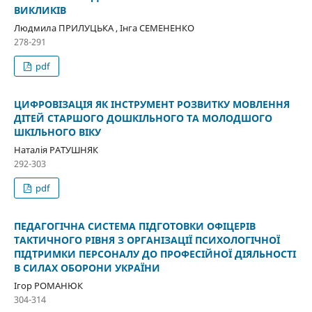
ВИКЛИКІВ
Людмила ПРИЛУЦЬКА , Інга СЕМЕНЕНКО
278-291
pdf
ЦИФРОВІЗАЦІЯ ЯК ІНСТРУМЕНТ РОЗВИТКУ МОВЛЕННЯ
ДІТЕЙ СТАРШОГО ДОШКІЛЬНОГО ТА МОЛОДШОГО
ШКІЛЬНОГО ВІКУ
Наталія РАТУШНЯК
292-303
pdf
ПЕДАГОГІЧНА СИСТЕМА ПІДГОТОВКИ ОФІЦЕРІВ
ТАКТИЧНОГО РІВНЯ З ОРГАНІЗАЦІЇ ПСИХОЛОГІЧНОЇ
ПІДТРИМКИ ПЕРСОНАЛУ ДО ПРОФЕСІЙНОЇ ДІЯЛЬНОСТІ
В СИЛАХ ОБОРОНИ УКРАЇНИ
Ігор РОМАНЮК
304-314