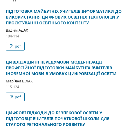
ПІДГОТОВКА МАЙБУТНІХ УЧИТЕЛІВ ІНФОРМАТИКИ ДО
ВИКОРИСТАННЯ ЦИФРОВИХ ОСВІТНІХ ТЕХНОЛОГІЙ У
ПРОЄКТУВАННІ ОСВІТНЬОГО КОНТЕНТУ
Вадим АДАХ
104-114
pdf
ЦИВІЛІЗАЦІЙНІ ПЕРЕДУМОВИ МОДЕРНІЗАЦІЇ
ПРОФЕСІЙНОЇ ПІДГОТОВКИ МАЙБУТНІХ ВЧИТЕЛІВ
ІНОЗЕМНОЇ МОВИ В УМОВАХ ЦИФРОВІЗАЦІЇ ОСВІТИ
Мар’яна БІЛАК
115-124
pdf
ЦИФРОВІ ПІДХОДИ ДО БЕЗПЕКОВОЇ ОСВІТИ У
ПІДГОТОВЦІ ВЧИТЕЛІВ ПОЧАТКОВОЇ ШКОЛИ ДЛЯ
СТАЛОГО РЕГІОНАЛЬНОГО РОЗВИТКУ