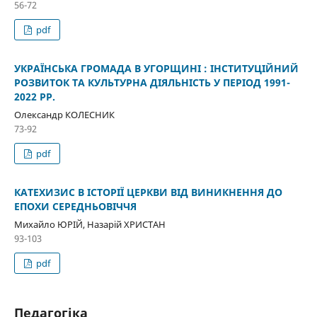
56-72
pdf
УКРАЇНСЬКА ГРОМАДА В УГОРЩИНІ : ІНСТИТУЦІЙНИЙ
РОЗВИТОК ТА КУЛЬТУРНА ДІЯЛЬНІСТЬ У ПЕРІОД 1991-
2022 РР.
Олександр КОЛЕСНИК
73-92
pdf
КАТЕХИЗИС В ІСТОРІЇ ЦЕРКВИ ВІД ВИНИКНЕННЯ ДО
ЕПОХИ СЕРЕДНЬОВІЧЧЯ
Михайло ЮРІЙ, Назарій ХРИСТАН
93-103
pdf
Педагогіка