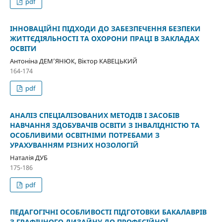
pdf
ІННОВАЦІЙНІ ПІДХОДИ ДО ЗАБЕЗПЕЧЕННЯ БЕЗПЕКИ
ЖИТТЄДІЯЛЬНОСТІ ТА ОХОРОНИ ПРАЦІ В ЗАКЛАДАХ
ОСВІТИ
Антоніна ДЕМ’ЯНЮК, Віктор КАВЕЦЬКИЙ
164-174
pdf
АНАЛІЗ СПЕЦІАЛІЗОВАНИХ МЕТОДІВ І ЗАСОБІВ
НАВЧАННЯ ЗДОБУВАЧІВ ОСВІТИ З ІНВАЛІДНІСТЮ ТА
ОСОБЛИВИМИ ОСВІТНІМИ ПОТРЕБАМИ З
УРАХУВАННЯМ РІЗНИХ НОЗОЛОГІЙ
Наталія ДУБ
175-186
pdf
ПЕДАГОГІЧНІ ОСОБЛИВОСТІ ПІДГОТОВКИ БАКАЛАВРІВ
З ГРАФІЧНОГО ДИЗАЙНУ ДО ПРОФЕСІЙНОЇ