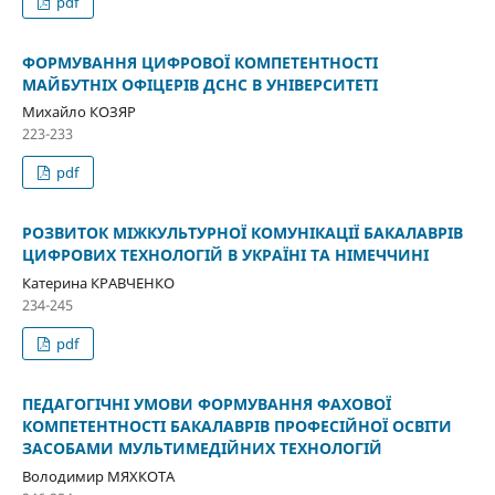
pdf
ФОРМУВАННЯ ЦИФРОВОЇ КОМПЕТЕНТНОСТІ
МАЙБУТНІХ ОФІЦЕРІВ ДСНС В УНІВЕРСИТЕТІ
Михайло КОЗЯР
223-233
pdf
РОЗВИТОК МІЖКУЛЬТУРНОЇ КОМУНІКАЦІЇ БАКАЛАВРІВ
ЦИФРОВИХ ТЕХНОЛОГІЙ В УКРАЇНІ ТА НІМЕЧЧИНІ
Катерина КРАВЧЕНКО
234-245
pdf
ПЕДАГОГІЧНІ УМОВИ ФОРМУВАННЯ ФАХОВОЇ
КОМПЕТЕНТНОСТІ БАКАЛАВРІВ ПРОФЕСІЙНОЇ ОСВІТИ
ЗАСОБАМИ МУЛЬТИМЕДІЙНИХ ТЕХНОЛОГІЙ
Володимир МЯХКОТА