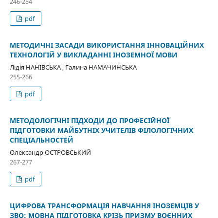
246-254
pdf
МЕТОДИЧНІ ЗАСАДИ ВИКОРИСТАННЯ ІННОВАЦІЙНИХ
ТЕХНОЛОГІЙ У ВИКЛАДАННІ ІНОЗЕМНОЇ МОВИ
Лідія НАНІВСЬКА , Галина НАМАЧИНСЬКА
255-266
pdf
МЕТОДОЛОГІЧНІ ПІДХОДИ ДО ПРОФЕСІЙНОЇ
ПІДГОТОВКИ МАЙБУТНІХ УЧИТЕЛІВ ФІЛОЛОГІЧНИХ
СПЕЦІАЛЬНОСТЕЙ
Олександр ОСТРОВСЬКИЙ
267-277
pdf
ЦИФРОВА ТРАНСФОРМАЦІЯ НАВЧАННЯ ІНОЗЕМЦІВ У
ЗВО: МОВНА ПІДГОТОВКА КРІЗЬ ПРИЗМУ ВОЄННИХ