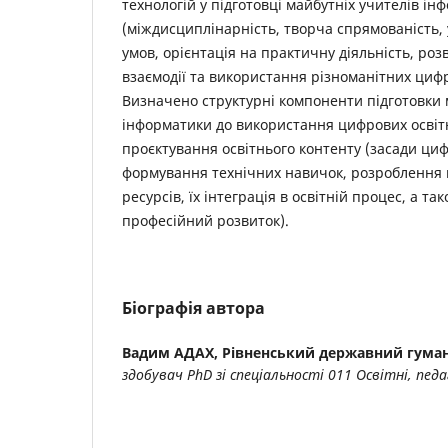
технологій у підготовці майбутніх учителів ін
(міждисциплінарність, творча спрямованість,
умов, орієнтація на практичну діяльність, роз
взаємодії та використання різноманітних циф
Визначено структурні компоненти підготовки 
інформатики до використання цифрових освітн
проєктування освітнього контенту (засади циф
формування технічних навичок, розроблення 
ресурсів, їх інтеграція в освітній процес, а т
професійний розвиток).
Біографія автора
Вадим АДАХ,
Рівненський державний гуман
здобувач PhD зі спеціальності 011
Освітні, педа