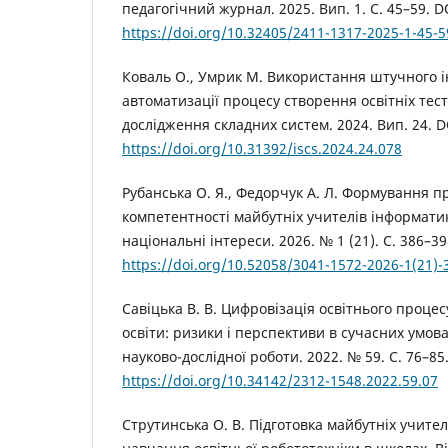
педагогічний журнал. 2025. Вип. 1. С. 45–59. D
https://doi.org/10.32405/2411-1317-2025-1-45-5
Коваль О., Умрик М. Використання штучного і
автоматизації процесу створення освітніх тес
дослідження складних систем. 2024. Вип. 24. D
https://doi.org/10.31392/iscs.2024.24.078
Рубанська О. Я., Федорчук А. Л. Формування 
компетентності майбутніх учителів інформатик
національні інтереси. 2026. № 1 (21). С. 386–39
https://doi.org/10.52058/3041-1572-2026-1(21)-
Савіцька В. В. Цифровізація освітнього процес
освіти: ризики і перспективи в сучасних умова
науково-дослідної роботи. 2022. № 59. С. 76–85
https://doi.org/10.34142/2312-1548.2022.59.07
Струтинська О. В. Підготовка майбутніх учите