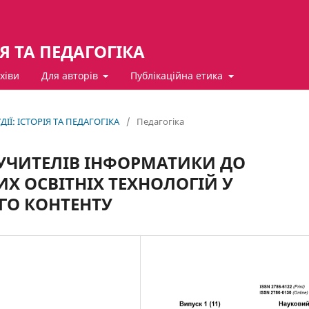
ІЯ ТА ПЕДАГОГІКА
хіви
Для авторів
Публікаційна етика
ДІЇ: ІСТОРІЯ ТА ПЕДАГОГІКА
/
Педагогіка
УЧИТЕЛІВ ІНФОРМАТИКИ ДО
 ОСВІТНІХ ТЕХНОЛОГІЙ У
ГО КОНТЕНТУ