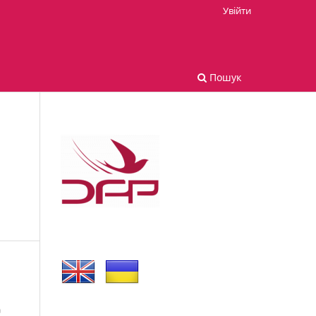
Увійти
Пошук