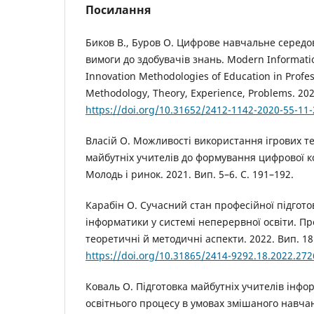
Посилання
Биков В., Буров О. Цифрове навчальне середов
вимоги до здобувачів знань. Modern Informati
Innovation Methodologies of Education in Profes
Methodology, Theory, Experience, Problems. 202
https://doi.org/10.31652/2412-1142-2020-55-11-
Власій О. Можливості використання ігрових те
майбутніх учителів до формування цифрової к
Молодь і ринок. 2021. Вип. 5–6. С. 191–192.
Карабін О. Сучасний стан професійної підгото
інформатики у системі неперервної освіти. Пр
теоретичні й методичні аспекти. 2022. Вип. 18
https://doi.org/10.31865/2414-9292.18.2022.27
Коваль О. Підготовка майбутніх учителів інфор
освітнього процесу в умовах змішаного навча