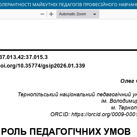
ТОЛЕРАНТНОСТІ МАЙБУТНІХ ПЕДАГОГІВ ПРОФЕСІЙНОГО НАВЧАН