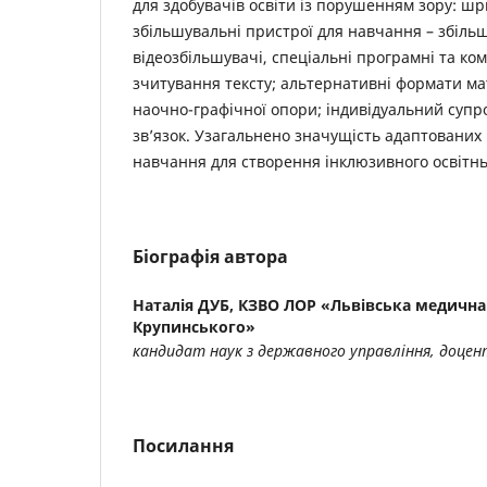
для здобувачів освіти із порушенням зору: ш
збільшувальні пристрої для навчання – збільш
відеозбільшувачі, спеціальні програмні та ко
зчитування тексту; альтернативні формати ма
наочно-графічної опори; індивідуальний супр
зв’язок. Узагальнено значущість адаптованих м
навчання для створення інклюзивного освітн
Біографія автора
Наталія ДУБ,
КЗВО ЛОР «Львівська медична 
Крупинського»
кандидат наук з державного управління, доцен
Посилання