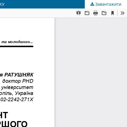
КУ
Завантажити