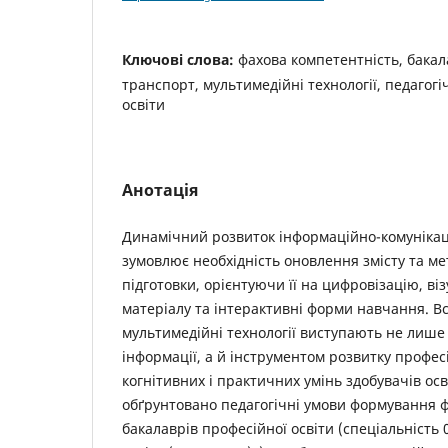
Ключові слова:
фахова компетентність, бакал
транспорт, мультимедійні технології, педагогі
освіти
Анотація
Динамічний розвиток інформаційно-комунікац
зумовлює необхідність оновлення змісту та ме
підготовки, орієнтуючи її на цифровізацію, ві
матеріалу та інтерактивні форми навчання. В
мультимедійні технології виступають не лише
інформації, а й інструментом розвитку профес
когнітивних і практичних умінь здобувачів осві
обґрунтовано педагогічні умови формування ф
бакалаврів професійної освіти (спеціальність