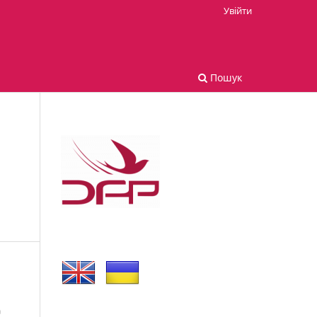
Увійти
Пошук