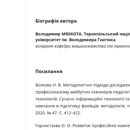
Біографія автора
Володимир МЯХКОТА,
Тернопільський наці
університет ім. Володимира Гнатюка
аспірант кафедри машинознавства та трансп
Посилання
Волкова Н. В. Методологічні підходи дослідж
професіоналізму майбутніх інженерів-педагогі
технологій. Сучасні інформаційні технології т
навчання в підготовці фахівців: методологія, т
2020. № 47. С. 412–422.
Горностаєва О. О. Розвиток професійної компе