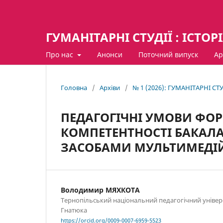
ГУМАНІТАРНІ СТУДІЇ : ІСТОР
Про нас
Анонси
Поточний випуск
Ар
Головна
/
Архіви
/
№ 1 (2026): ГУМАНІТАРНІ СТУ
ПЕДАГОГІЧНІ УМОВИ ФО
КОМПЕТЕНТНОСТІ БАКАЛА
ЗАСОБАМИ МУЛЬТИМЕДІЙ
Володимир МЯХКОТА
Тернопільський національний педагогічний універ
Гнатюка
https://orcid.org/0009-0007-6959-5523