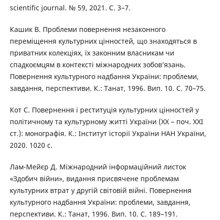
scientific journal. № 59, 2021. С. 3–7.
Кашик В. Проблеми повернення незаконного
переміщення культурних цінностей, що знаходяться в
приватних колекціях, їх законним власникам чи
спадкоємцям в контексті міжнародних зобов’язань.
Повернення культурного надбання України: проблеми,
завдання, перспективи. К.: Танат, 1996. Вип. 10. С. 70–75.
Кот С. Повернення і реституція культурних цінностей у
політичному та культурному житті України (ХХ – поч. ХХІ
ст.): монографія. К.: Інститут історії України НАН України,
2020. 1020 с.
Лам-Мейєр Д. Міжнародний інформаційний листок
«Здобич війни», видання присвячене проблемам
культурних втрат у другій світовій війні. Повернення
культурного надбання України: проблеми, завдання,
перспективи. К.: Танат, 1996. Вип. 10. С. 189–191.