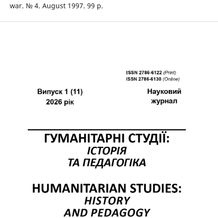
war. № 4. August 1997. 99 p.