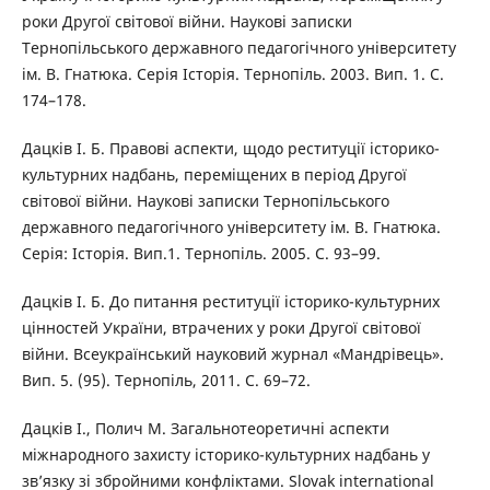
роки Другої світової війни. Наукові записки
Тернопільського державного педагогічного університету
ім. В. Гнатюка. Серія Історія. Тернопіль. 2003. Вип. 1. С.
174–178.
Дацків І. Б. Правові аспекти, щодо реституції історико-
культурних надбань, переміщених в період Другої
світової війни. Наукові записки Тернопільського
державного педагогічного університету ім. В. Гнатюка.
Серія: Історія. Вип.1. Тернопіль. 2005. С. 93–99.
Дацків І. Б. До питання реституції історико-культурних
цінностей України, втрачених у роки Другої світової
війни. Всеукраїнський науковий журнал «Мандрівець».
Вип. 5. (95). Тернопіль, 2011. С. 69–72.
Дацків І., Полич М. Загальнотеоретичні аспекти
міжнародного захисту історико-культурних надбань у
зв’язку зі збройними конфліктами. Slovak international