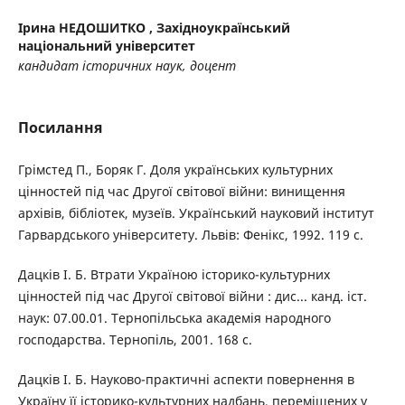
Ірина НЕДОШИТКО ,
Західноукраїнський
національний університет
кандидат історичних наук, доцент
Посилання
Грімстед П., Боряк Г. Доля українських культурних
цінностей під час Другої світової війни: винищення
архівів, бібліотек, музеїв. Український науковий інститут
Гарвардського університету. Львів: Фенікс, 1992. 119 с.
Дацків І. Б. Втрати Україною історико-культурних
цінностей під час Другої світової війни : дис... канд. іст.
наук: 07.00.01. Тернопільська академія народного
господарства. Тернопіль, 2001. 168 с.
Дацків І. Б. Науково-практичні аспекти повернення в
Україну її історико-культурних надбань, переміщених у