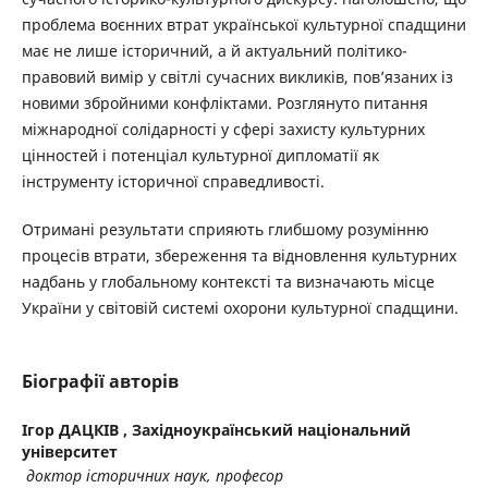
проблема воєнних втрат української культурної спадщини
має не лише історичний, а й актуальний політико-
правовий вимір у світлі сучасних викликів, пов’язаних із
новими збройними конфліктами. Розглянуто питання
міжнародної солідарності у сфері захисту культурних
цінностей і потенціал культурної дипломатії як
інструменту історичної справедливості.
Отримані результати сприяють глибшому розумінню
процесів втрати, збереження та відновлення культурних
надбань у глобальному контексті та визначають місце
України у світовій системі охорони культурної спадщини.
Біографії авторів
Ігор ДАЦКІВ ,
Західноукраїнський національний
університет
доктор історичних наук, професор