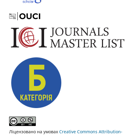
Ліцензовано на умовах
Creative Commons Attribution-