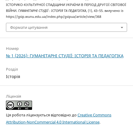
ІСТОРИКО-КУЛЬТУРНОЇ СПАДЩИНИ УКРАЇНИ В ПЕРІОД ДРУГОЇ СВІТОВОЇ
ВІЙНИ.
ГУМАНІТАРНІ СТУДІЇ : ІСТОРІЯ ТА ПЕДАГОГІКА
, (1), 43–55. вилучено із
https://gsip.wunu.edu.ua/index.php/gsipua/article/view/368
Формати цитування
Номер
№ 1 (2026): ГУМАНІТАРНІ СТУДІЇ: ІСТОРІЯ ТА ПЕДАГОГІКА
Розділ
Історія
Ліцензія
Ця робота ліцензується відповідно до
Creative Commons
Attribution-NonCommercial 4.0 International License
.