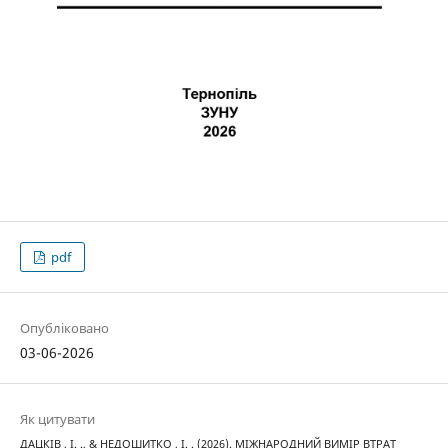
pdf
Опубліковано
03-06-2026
Як цитувати
ДАЦКІВ , І. ., & НЕДОШИТКО , І. . (2026). МІЖНАРОДНИЙ ВИМІР ВТРАТ