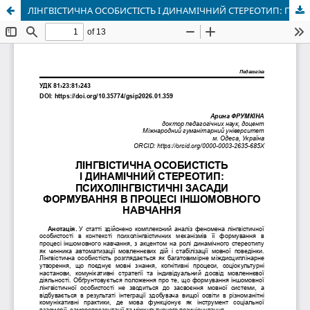
ЛІНГВІСТИЧНА ОСОБИСТІСТЬ І ДИНАМІЧНИЙ СТЕРЕОТИП: ПСИХОЛІНГВІСТИЧНІ ЗАСАДИ ФОРМУВАННЯ В ПРОЦЕСІ ІНШОМОВНОГО НАВЧАННЯ