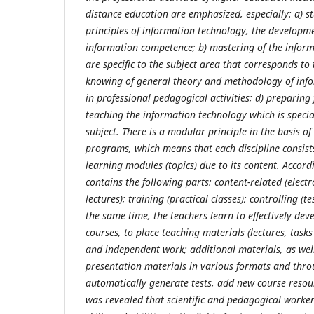
distance education are emphasized, especially: a) s
principles of information technology, the developmen
information competence; b) mastering of the infor
are specific to the subject area that corresponds to t
knowing of general theory and methodology of inf
in professional pedagogical activities; d) preparing 
teaching the information technology which is specia
subject
. There is a modular principle in the basis of
programs, which means that each discipline consist
learning modules (topics) due to its content. Accordi
contains the following parts: content-related (electr
lectures); training (practical classes); controlling (te
the same time, the teachers learn to effectively dev
courses, to place teaching materials (lectures, tasks
and independent work; additional materials, as wel
presentation materials in various formats and throu
automatically generate tests, add new course resourc
was revealed that scientific and pedagogical worke