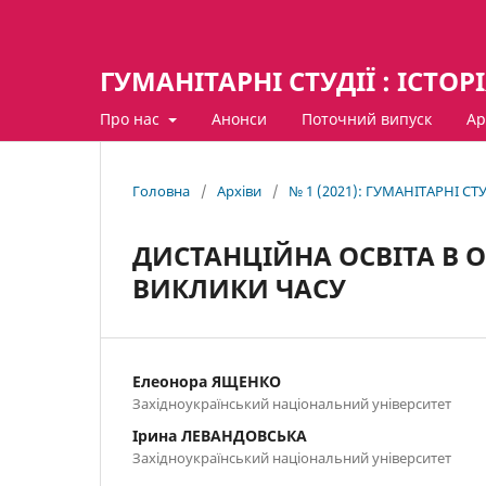
ГУМАНІТАРНІ СТУДІЇ : ІСТОР
Про нас
Анонси
Поточний випуск
Ар
Головна
/
Архіви
/
№ 1 (2021): ГУМАНІТАРНІ СТУ
ДИСТАНЦІЙНА ОСВІТА В 
ВИКЛИКИ ЧАСУ
Елеонора ЯЩЕНКО
Західноукраїнський національний університет
Ірина ЛЕВАНДОВСЬКА
Західноукраїнський національний університет