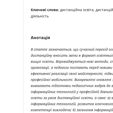
Ключові слова:
дистанційна освіта, дистанці
діяльність
Анотація
В статті зазначається, що сучасний перехід ос
дистанційну вносить зміни в формат освітньої 
вищої освіти. Впроваджуються нові методи, сп
організації, а педагоги постають перед новим
ефективної реалізації своєї майстерності, підв
професійної мобільності.
Виокремлені оновлені 
вимагають підготовки педагогічних кадрів до
інформаційних технологій у професійній діяльно
освіти за умов дистанційної освіти, а саме: а)
інформаційних технологій, розвиток ключового
компетенції викладача; б) засвоєння інформаці