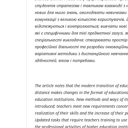
студентів стратегіям і тактикам взаємодії з
нових для нього знань, оволодівати навичками
комунікації з великою кількістю користувачів, 
відстежується і контролюється; вивчати нові 
які є специфічними для тієї предметної галузі, я
спеціальності викладача; створювати простір 
професійної діяльності та розробки інноваційн
варіативні методики з дистанційного навчання 
здібностей, віком і потребами.
The article notes that the modern transition of educ
distance makes changes in the format of educational
education institutions. New methods and ways of it
introduced; teachers meet new requirements concern
realization of their skills and the increase of their 
Updated tasks that require teachers training to use
the professional activities of higher education instit