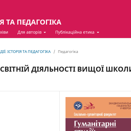
ІЯ ТА ПЕДАГОГІКА
хіви
Для авторів
Публікаційна етика
ДІЇ: ІСТОРІЯ ТА ПЕДАГОГІКА
/
Педагогіка
ОСВІТНІЙ ДІЯЛЬНОСТІ ВИЩОЇ ШКОЛ