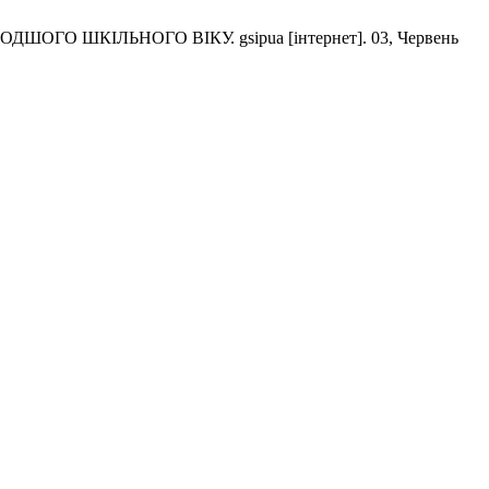
ШКІЛЬНОГО ВІКУ. gsipua [інтернет]. 03, Червень