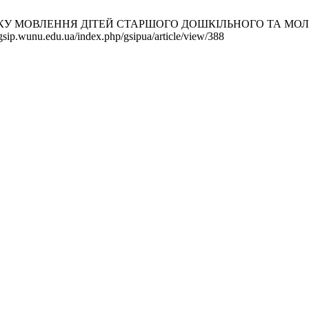
МОВЛЕННЯ ДІТЕЙ СТАРШОГО ДОШКІЛЬНОГО ТА МОЛОДШОГО 
gsip.wunu.edu.ua/index.php/gsipua/article/view/388