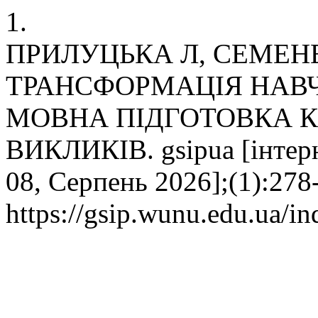
1.
ПРИЛУЦЬКА Л, СЕМЕН
ТРАНСФОРМАЦІЯ НАВЧ
МОВНА ПІДГОТОВКА К
ВИКЛИКІВ. gsipua [інтерне
08, Серпень 2026];(1):278
https://gsip.wunu.edu.ua/in