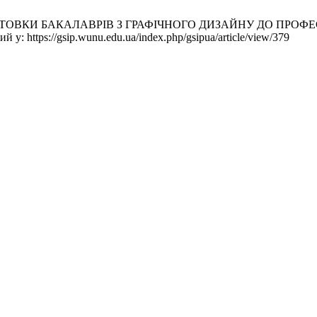
ТОВКИ БАКАЛАВРІВ З ГРАФІЧНОГО ДИЗАЙНУ ДО ПРОФЕСІЙН
 у: https://gsip.wunu.edu.ua/index.php/gsipua/article/view/379