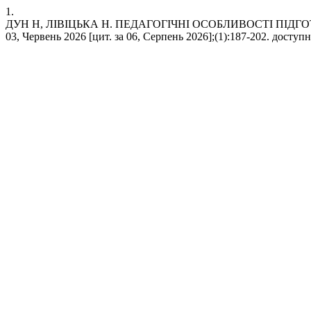
1.
ДУН Н, ЛІВІЦЬКА Н. ПЕДАГОГІЧНІ ОСОБЛИВОСТІ ПІДГО
03, Червень 2026 [цит. за 06, Серпень 2026];(1):187-202. доступний