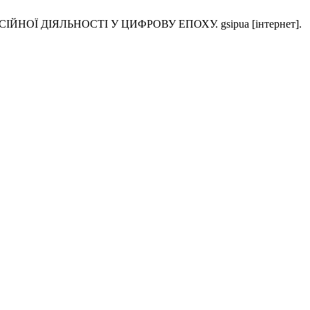
ОЇ ДІЯЛЬНОСТІ У ЦИФРОВУ ЕПОХУ. gsipua [інтернет].