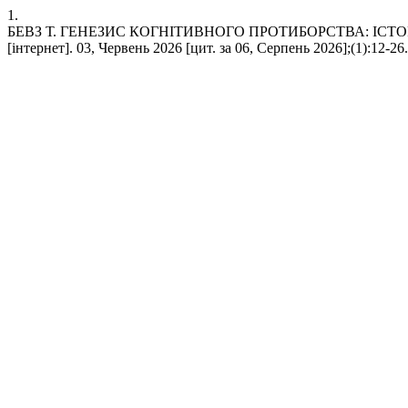
1.
БЕВЗ Т. ГЕНЕЗИС КОГНІТИВНОГО ПРОТИБОРСТВА: ІСТ
[інтернет]. 03, Червень 2026 [цит. за 06, Серпень 2026];(1):12-26.