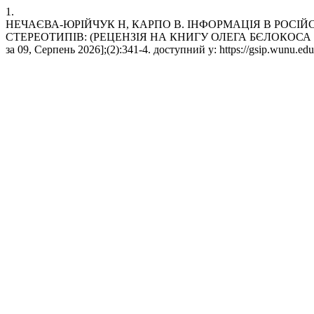
1.
НЕЧАЄВА-ЮРІЙЧУК Н, КАРПО В. ІНФОРМАЦІЯ В РОС
СТЕРЕОТИПІВ: (РЕЦЕНЗІЯ НА КНИГУ ОЛЕГА БЄЛОКОСА «ПРО 
за 09, Серпень 2026];(2):341-4. доступний у: https://gsip.wunu.edu.