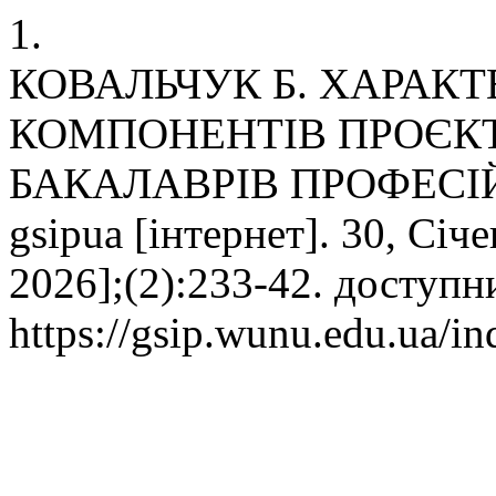
1.
КОВАЛЬЧУК Б. ХАРАК
КОМПОНЕНТІВ ПРОЄК
БАКАЛАВРІВ ПРОФЕСІЙ
gsipua [інтернет]. 30, Січ
2026];(2):233-42. доступн
https://gsip.wunu.edu.ua/in