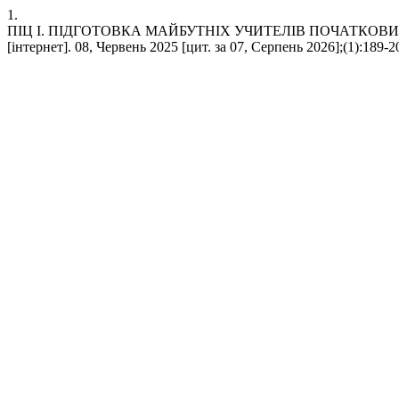
1.
ПІЦ І. ПІДГОТОВКА МАЙБУТНІХ УЧИТЕЛІВ ПОЧАТКОВ
[інтернет]. 08, Червень 2025 [цит. за 07, Серпень 2026];(1):189-20