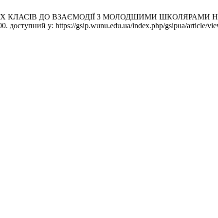
ИХ КЛАСІВ ДО ВЗАЄМОДІЇ З МОЛОДШИМИ ШКОЛЯРАМИ НА
0. доступний у: https://gsip.wunu.edu.ua/index.php/gsipua/article/vi