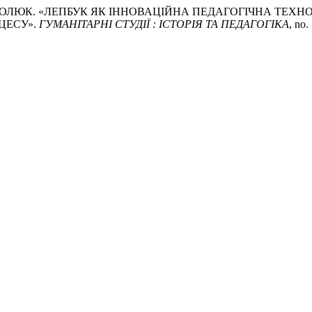
я ПОСТОЛЮК. «ЛЕПБУК ЯК ІННОВАЦІЙНА ПЕДАГОГІЧНА Т
ЦЕСУ».
ГУМАНІТАРНІ СТУДІЇ : ІСТОРІЯ ТА ПЕДАГОГІКА
, no