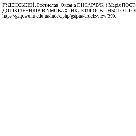
РУДЕНСЬКИЙ, Ростислав, Оксана ПИСАРЧУК, і Марі
ДОШКІЛЬНИКІВ В УМОВАХ ІНКЛЮЗІЇ ОСВІТНЬОГО ПРО
https://gsip.wunu.edu.ua/index.php/gsipua/article/view/390.