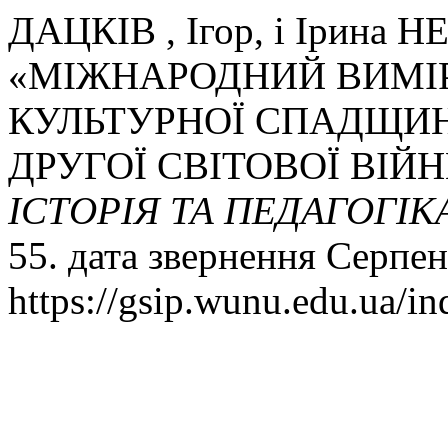
ДАЦКІВ , Ігор, і Ірина
«МІЖНАРОДНИЙ ВИМІР
КУЛЬТУРНОЇ СПАДЩИН
ДРУГОЇ СВІТОВОЇ ВІЙН
ІСТОРІЯ ТА ПЕДАГОГІК
55. дата звернення Серпен
https://gsip.wunu.edu.ua/in