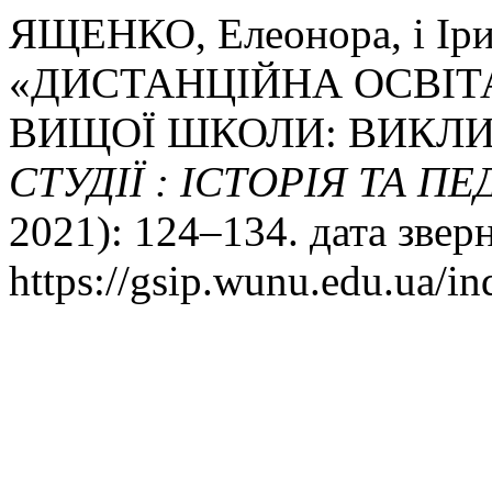
ЯЩЕНКО, Елеонора, і І
«ДИСТАНЦІЙНА ОСВІТА
ВИЩОЇ ШКОЛИ: ВИКЛИ
СТУДІЇ : ІСТОРІЯ ТА П
2021): 124–134. дата звер
https://gsip.wunu.edu.ua/in