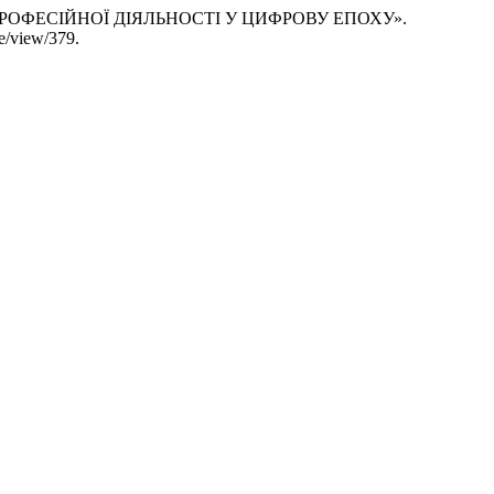
 ПРОФЕСІЙНОЇ ДІЯЛЬНОСТІ У ЦИФРОВУ ЕПОХУ».
le/view/379.