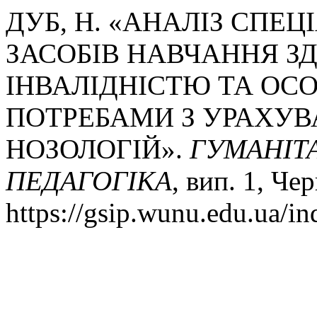
ДУБ, Н. «АНАЛІЗ СПЕЦ
ЗАСОБІВ НАВЧАННЯ ЗД
ІНВАЛІДНІСТЮ ТА ОС
ПОТРЕБАМИ З УРАХУВ
НОЗОЛОГІЙ».
ГУМАНІТА
ПЕДАГОГІКА
, вип. 1, Че
https://gsip.wunu.edu.ua/in