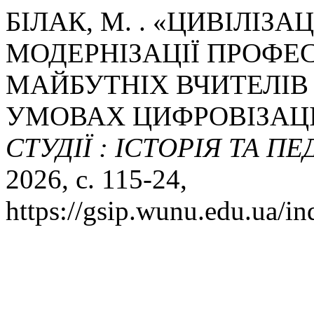
БІЛАК, М. . «ЦИВІЛІЗ
МОДЕРНІЗАЦІЇ ПРОФЕ
МАЙБУТНІХ ВЧИТЕЛІВ
УМОВАХ ЦИФРОВІЗАЦІ
СТУДІЇ : ІСТОРІЯ ТА П
2026, с. 115-24,
https://gsip.wunu.edu.ua/in