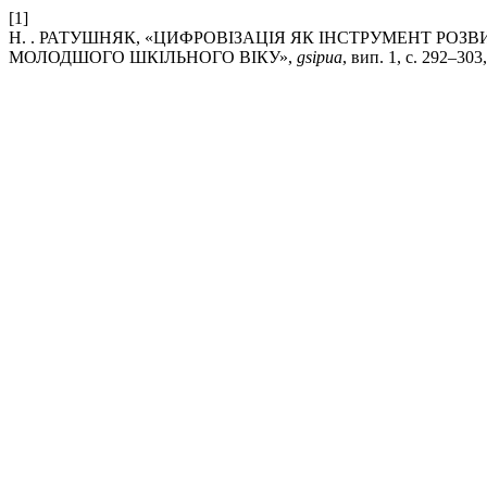
[1]
Н. . РАТУШНЯК, «ЦИФРОВІЗАЦІЯ ЯК ІНСТРУМЕНТ РО
МОЛОДШОГО ШКІЛЬНОГО ВІКУ»,
gsipua
, вип. 1, с. 292–303