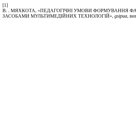
[1]
В. . МЯХКОТА, «ПЕДАГОГІЧНІ УМОВИ ФОРМУВАННЯ Ф
ЗАСОБАМИ МУЛЬТИМЕДІЙНИХ ТЕХНОЛОГІЙ»,
gsipua
, ви