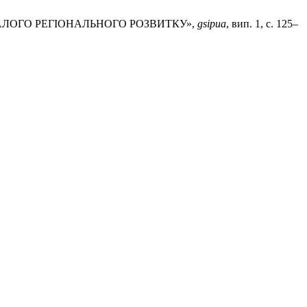
ТАЛОГО РЕГІОНАЛЬНОГО РОЗВИТКУ»,
gsipua
, вип. 1, с. 125–