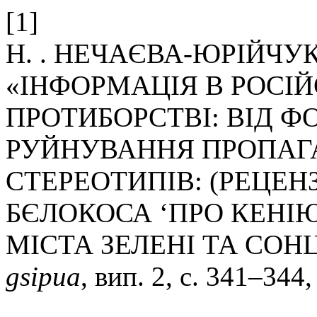
[1]
Н. . НЕЧАЄВА-ЮРІЙЧУК 
«ІНФОРМАЦІЯ В РОСІ
ПРОТИБОРСТВІ: ВІД 
РУЙНУВАННЯ ПРОПАГ
СТЕРЕОТИПІВ: (РЕЦЕН
БЄЛОКОСА ‘ПРО КЕНІЮ 
МІСТА ЗЕЛЕНІ ТА СОНЦ
gsipua
, вип. 2, с. 341–344