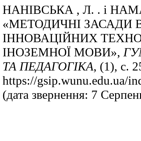
НАНІВСЬКА , Л. . і НАМА
«МЕТОДИЧНІ ЗАСАДИ
ІННОВАЦІЙНИХ ТЕХНО
ІНОЗЕМНОЇ МОВИ»,
ГУ
ТА ПЕДАГОГІКА
, (1), с.
https://gsip.wunu.edu.ua/in
(дата звернення: 7 Серпен