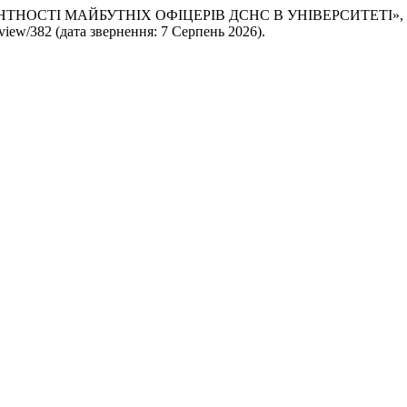
ЕНТНОСТІ МАЙБУТНІХ ОФІЦЕРІВ ДСНС В УНІВЕРСИТЕТІ»,
e/view/382 (дата звернення: 7 Серпень 2026).