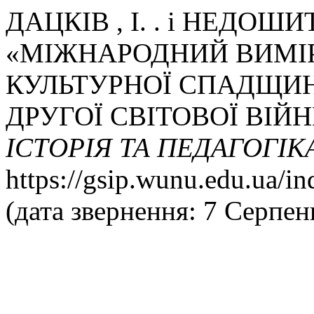
ДАЦКІВ , І. . і НЕДОШИТК
«МІЖНАРОДНИЙ ВИМІР
КУЛЬТУРНОЇ СПАДЩИН
ДРУГОЇ СВІТОВОЇ ВІЙН
ІСТОРІЯ ТА ПЕДАГОГІК
https://gsip.wunu.edu.ua/in
(дата звернення: 7 Серпен