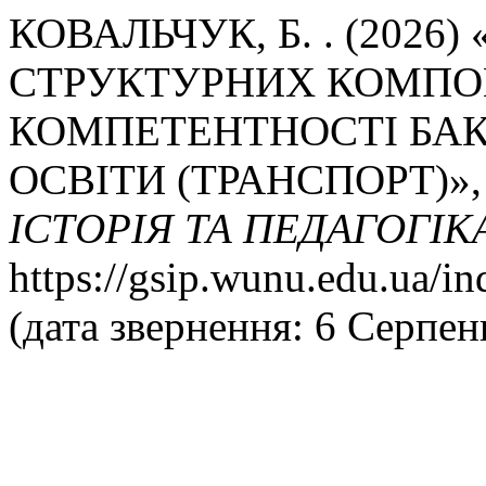
КОВАЛЬЧУК, Б. . (202
СТРУКТУРНИХ КОМПО
КОМПЕТЕНТНОСТІ БАК
ОСВІТИ (ТРАНСПОРТ)»
ІСТОРІЯ ТА ПЕДАГОГІК
https://gsip.wunu.edu.ua/in
(дата звернення: 6 Серпен