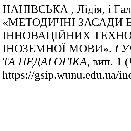
НАНІВСЬКА , Лідія, і Г
«МЕТОДИЧНІ ЗАСАДИ
ІННОВАЦІЙНИХ ТЕХНО
ІНОЗЕМНОЇ МОВИ».
ГУ
ТА ПЕДАГОГІКА
, вип. 1 
https://gsip.wunu.edu.ua/in