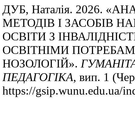
ДУБ, Наталія. 2026. «
МЕТОДІВ І ЗАСОБІВ Н
ОСВІТИ З ІНВАЛІДНІ
ОСВІТНІМИ ПОТРЕБАМ
НОЗОЛОГІЙ».
ГУМАНІТА
ПЕДАГОГІКА
, вип. 1 (Че
https://gsip.wunu.edu.ua/in