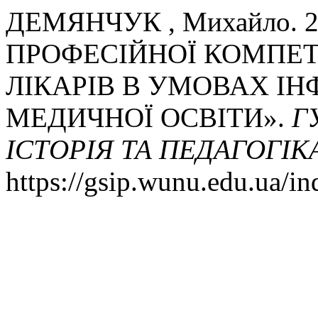
ДЕМЯНЧУК , Михайло.
ПРОФЕСІЙНОЇ КОМПЕ
ЛІКАРІВ В УМОВАХ І
МЕДИЧНОЇ ОСВІТИ».
Г
ІСТОРІЯ ТА ПЕДАГОГІК
https://gsip.wunu.edu.ua/in