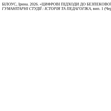
БІЛОУС, Ірина. 2026. «ЦИФРОВІ ПІДХОДИ ДО БЕЗПЕК
ГУМАНІТАРНІ СТУДІЇ : ІСТОРІЯ ТА ПЕДАГОГІКА
, вип. 1 (Че