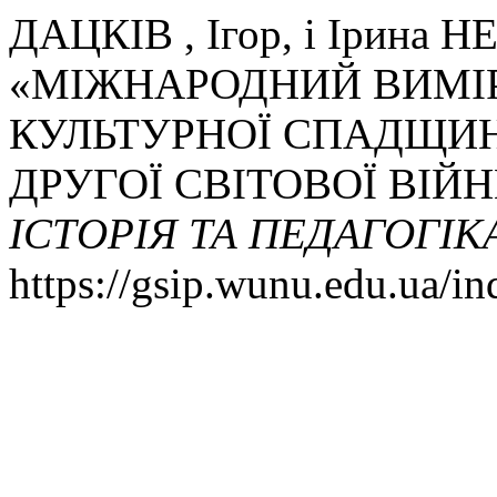
ДАЦКІВ , Ігор, і Ірина
«МІЖНАРОДНИЙ ВИМІР
КУЛЬТУРНОЇ СПАДЩИН
ДРУГОЇ СВІТОВОЇ ВІЙН
ІСТОРІЯ ТА ПЕДАГОГІК
https://gsip.wunu.edu.ua/in