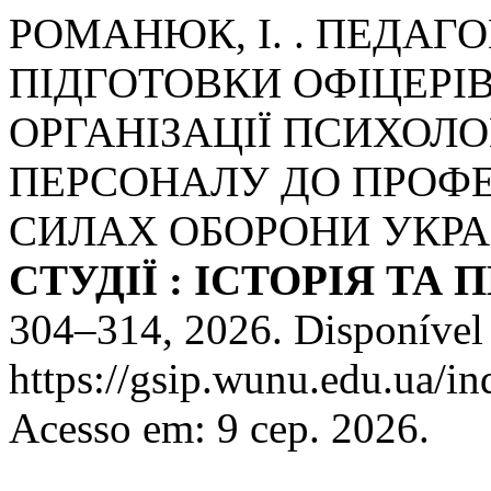
РОМАНЮК, І. . ПЕДАГ
ПІДГОТОВКИ ОФІЦЕРІВ
ОРГАНІЗАЦІЇ ПСИХОЛО
ПЕРСОНАЛУ ДО ПРОФЕ
СИЛАХ ОБОРОНИ УКРА
СТУДІЇ : ІСТОРІЯ ТА
304–314, 2026. Disponível
https://gsip.wunu.edu.ua/in
Acesso em: 9 сер. 2026.