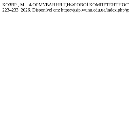
КОЗЯР , М. . ФОРМУВАННЯ ЦИФРОВОЇ КОМПЕТЕНТНОСТ
223–233, 2026. Disponível em: https://gsip.wunu.edu.ua/index.php/gs