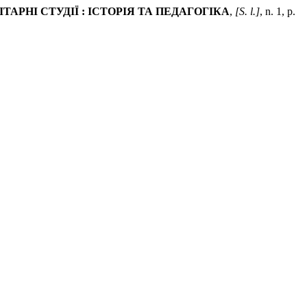
ТАРНІ СТУДІЇ : ІСТОРІЯ ТА ПЕДАГОГІКА
,
[S. l.]
, n. 1, p.