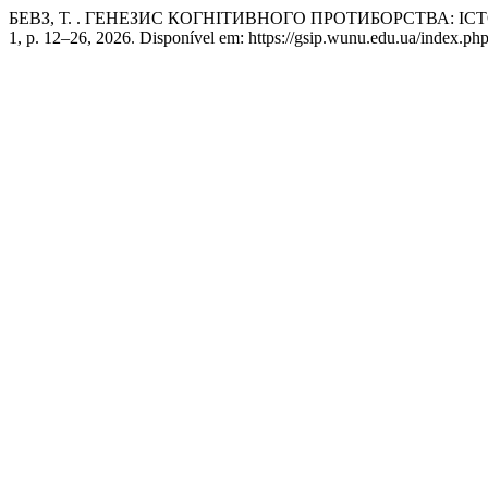
БЕВЗ, Т. . ГЕНЕЗИС КОГНІТИВНОГО ПРОТИБОРСТВА: 
1, p. 12–26, 2026. Disponível em: https://gsip.wunu.edu.ua/index.php