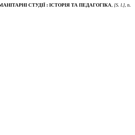
МАНІТАРНІ СТУДІЇ : ІСТОРІЯ ТА ПЕДАГОГІКА
,
[S. l.]
, n.