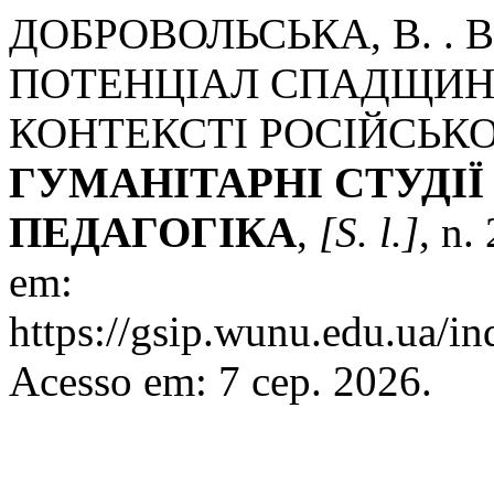
ДОБРОВОЛЬСЬКА, В. .
ПОТЕНЦІАЛ СПАДЩИНИ
КОНТЕКСТІ РОСІЙСЬКО
ГУМАНІТАРНІ СТУДІЇ 
ПЕДАГОГІКА
,
[S. l.]
, n.
em:
https://gsip.wunu.edu.ua/in
Acesso em: 7 сер. 2026.