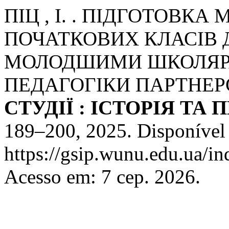
ПІЦ , І. . ПІДГОТОВК
ПОЧАТКОВИХ КЛАСІВ Д
МОЛОДШИМИ ШКОЛЯР
ПЕДАГОГІКИ ПАРТНЕР
СТУДІЇ : ІСТОРІЯ ТА
189–200, 2025. Disponível
https://gsip.wunu.edu.ua/in
Acesso em: 7 сер. 2026.