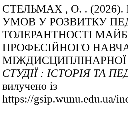
СТЕЛЬМАХ , О. . (2026
УМОВ У РОЗВИТКУ ПЕ
ТОЛЕРАНТНОСТІ МАЙБ
ПРОФЕСІЙНОГО НАВЧ
МІЖДИСЦИПЛІНАРНОЇ 
СТУДІЇ : ІСТОРІЯ ТА П
вилучено із
https://gsip.wunu.edu.ua/in