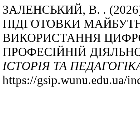
ЗАЛЕНСЬКИЙ, В. . (20
ПІДГОТОВКИ МАЙБУТН
ВИКОРИСТАННЯ ЦИФР
ПРОФЕСІЙНІЙ ДІЯЛЬНО
ІСТОРІЯ ТА ПЕДАГОГІК
https://gsip.wunu.edu.ua/in