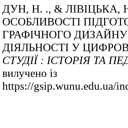
ДУН, Н. ., & ЛІВІЦЬКА, 
ОСОБЛИВОСТІ ПІДГОТ
ГРАФІЧНОГО ДИЗАЙНУ
ДІЯЛЬНОСТІ У ЦИФРО
СТУДІЇ : ІСТОРІЯ ТА П
вилучено із
https://gsip.wunu.edu.ua/in