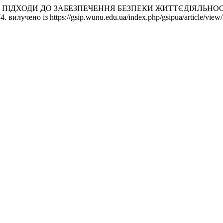
ЦІЙНІ ПІДХОДИ ДО ЗАБЕЗПЕЧЕННЯ БЕЗПЕКИ ЖИТТЄДІЯЛЬН
74. вилучено із https://gsip.wunu.edu.ua/index.php/gsipua/article/view