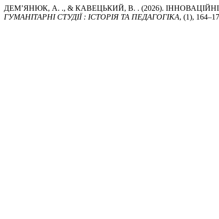
ДЕМ’ЯНЮК, А. ., & КАВЕЦЬКИЙ, В. . (2026). ІННОВА
ГУМАНІТАРНІ СТУДІЇ : ІСТОРІЯ ТА ПЕДАГОГІКА
, (1), 164–1