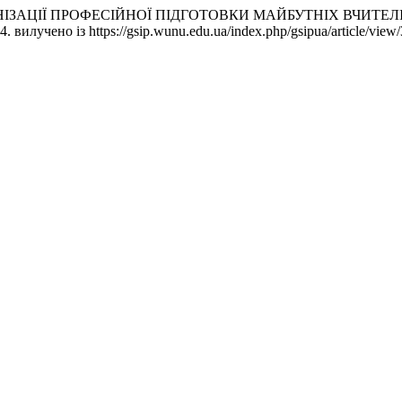
ДЕРНІЗАЦІЇ ПРОФЕСІЙНОЇ ПІДГОТОВКИ МАЙБУТНІХ ВЧИТЕ
24. вилучено із https://gsip.wunu.edu.ua/index.php/gsipua/article/view