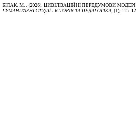
БІЛАК, М. . (2026). ЦИВІЛІЗАЦІЙНІ ПЕРЕДУМОВИ МО
ГУМАНІТАРНІ СТУДІЇ : ІСТОРІЯ ТА ПЕДАГОГІКА
, (1), 115–1