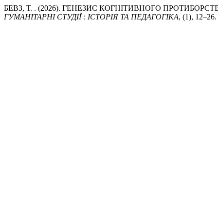
БЕВЗ, Т. . (2026). ГЕНЕЗИС КОГНІТИВНОГО ПРОТИБОР
ГУМАНІТАРНІ СТУДІЇ : ІСТОРІЯ ТА ПЕДАГОГІКА
, (1), 12–26