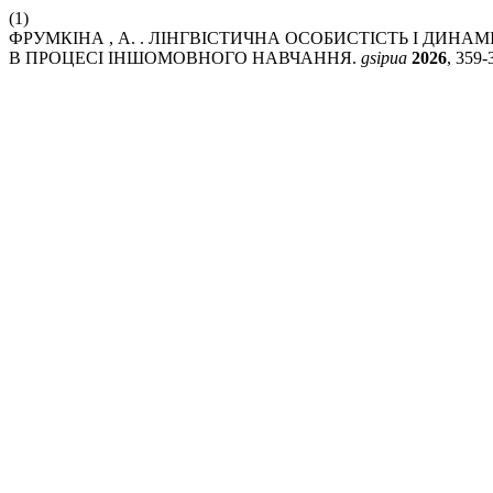
(1)
ФРУМКІНА , А. . ЛІНГВІСТИЧНА ОСОБИСТІСТЬ І ДИН
В ПРОЦЕСІ ІНШОМОВНОГО НАВЧАННЯ.
gsipua
2026
, 359-