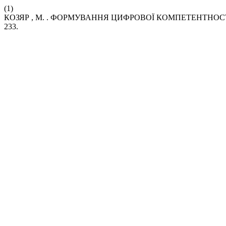
(1)
КОЗЯР , М. . ФОРМУВАННЯ ЦИФРОВОЇ КОМПЕТЕНТНОСТ
233.