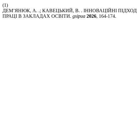
(1)
ДЕМ’ЯНЮК, А. .; КАВЕЦЬКИЙ, В. . ІННОВАЦІЙНІ ПІД
ПРАЦІ В ЗАКЛАДАХ ОСВІТИ.
gsipua
2026
, 164-174.