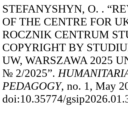
STEFANYSHYN, O. . “
OF THE CENTRE FOR U
ROCZNIK CENTRUM ST
COPYRIGHT BY STUDI
UW, WARSZAWA 2025 
№ 2/2025”.
HUMANITARIA
PEDAGOGY
, no. 1, May 2
doi:10.35774/gsip2026.01.